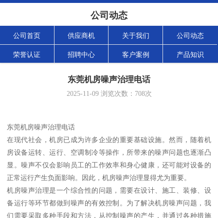
公司动态
公司首页
供应商机
关于我们
公司动态
荣誉认证
招聘中心
客户案例
产品知识
东莞机房噪声治理电话
2025-11-09
浏览次数：
708
次
东莞机房噪声治理电话
在现代社会，机房已成为许多企业的重要基础设施。然而，随着机
房设备运转、运行、空调制冷等操作，所带来的噪声问题也逐渐凸
显。噪声不仅会影响员工的工作效率和身心健康，还可能对设备的
正常运行产生负面影响。因此，机房噪声治理显得尤为重要。
机房噪声治理是一个综合性的问题，需要在设计、施工、装修、设
备运行等环节都做到噪声的有效控制。为了解决机房噪声问题，我
们需要采取多种手段和方法，从控制噪声的产生，并通过各种措施