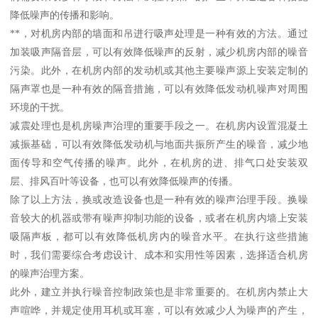
降低噪声的传播和影响。
**，对机房内部的墙面和吊进行吸声处理是一种有效的方法。通过
加装吸声隔音层，可以有效降低噪声的反射，减少机房内部的噪音
污染。此外，在机房内部的发动机或其他主要噪声源上安装定制的
隔声罩也是一种有效的隔音措施，可以有效降低发动机噪声对周围
环境的干扰。
减震处理也是机房噪声治理的重要手段之一。在机房内设置混凝土
减振基础，可以有效降低发动机与地面共振所产生的噪音，减少地
面传导和空气传播的噪声。此外，在机房的进、排气口处安装双
层、排风百叶等设备，也可以有效降低噪声的传播。
除了以上方法，换或改造设备也是一种有效的噪声治理手段。换噪
音较大的机器或带有噪声抑制功能的设备，或者在机房内墙上安装
吸隔声板，都可以有效降低机房内的噪音水平。在执行这些措施
时，我们需要综合考虑设计、成本和实用性等因素，选择适合机房
的噪声治理方案。
此外，建立并执行噪音控制政策也是非常重要的。在机房内禁止大
声喧哗，并规定使用耳机或耳塞，可以有效减少人为噪声的产生，